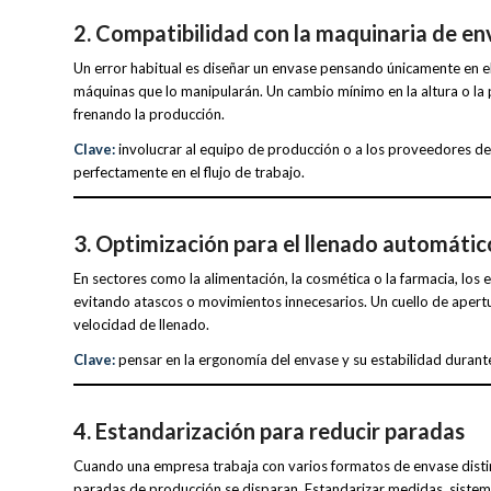
2. Compatibilidad con la maquinaria de e
Un error habitual es diseñar un envase pensando únicamente en el 
máquinas que lo manipularán. Un cambio mínimo en la altura o la p
frenando la producción.
Clave:
involucrar al equipo de producción o a los proveedores de
perfectamente en el flujo de trabajo.
3. Optimización para el llenado automátic
En sectores como la alimentación, la cosmética o la farmacia, los
evitando atascos o movimientos innecesarios. Un cuello de apertu
velocidad de llenado.
Clave:
pensar en la ergonomía del envase y su estabilidad durante 
4. Estandarización para reducir paradas
Cuando una empresa trabaja con varios formatos de envase distin
paradas de producción se disparan. Estandarizar medidas, sistema