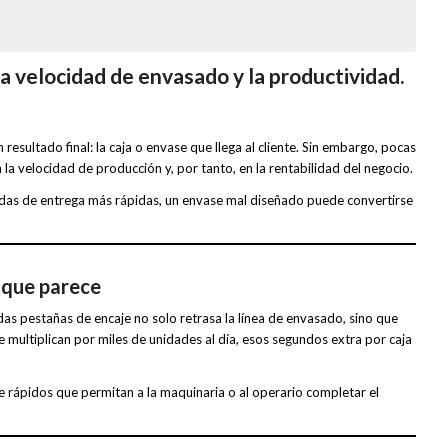
a velocidad de envasado y la productividad.
sultado final: la caja o envase que llega al cliente. Sin embargo, pocas
a velocidad de producción y, por tanto, en la rentabilidad del negocio.
as de entrega más rápidas, un envase mal diseñado puede convertirse
 que parece
s pestañas de encaje no solo retrasa la línea de envasado, sino que
 multiplican por miles de unidades al día, esos segundos extra por caja
 rápidos que permitan a la maquinaria o al operario completar el