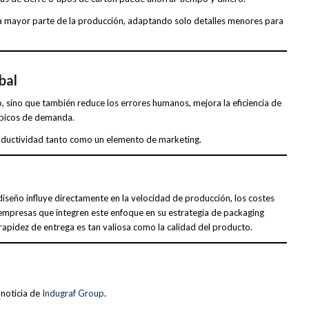
la mayor parte de la producción, adaptando solo detalles menores para
bal
, sino que también reduce los errores humanos, mejora la eficiencia de
n picos de demanda.
productividad tanto como un elemento de marketing.
diseño influye directamente en la velocidad de producción, los costes
 empresas que integren este enfoque en su estrategia de packaging
apidez de entrega es tan valiosa como la calidad del producto.
noticia de
Indugraf Group
.