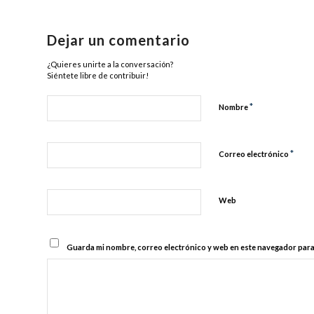
Dejar un comentario
¿Quieres unirte a la conversación?
Siéntete libre de contribuir!
*
Nombre
*
Correo electrónico
Web
Guarda mi nombre, correo electrónico y web en este navegador para