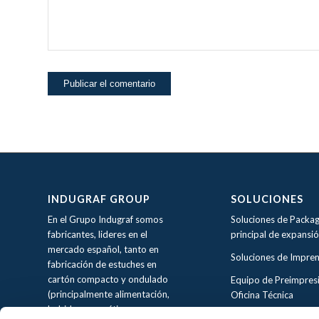
INDUGRAF GROUP
SOLUCIONES
En el Grupo Indugraf somos
Soluciones de Packag
fabricantes, lideres en el
principal de expansi
mercado español, tanto en
Soluciones de Impre
fabricación de estuches en
cartón compacto y ondulado
Equipo de Preimpres
(principalmente alimentación,
Oficina Técnica
bebidas, cosmética y