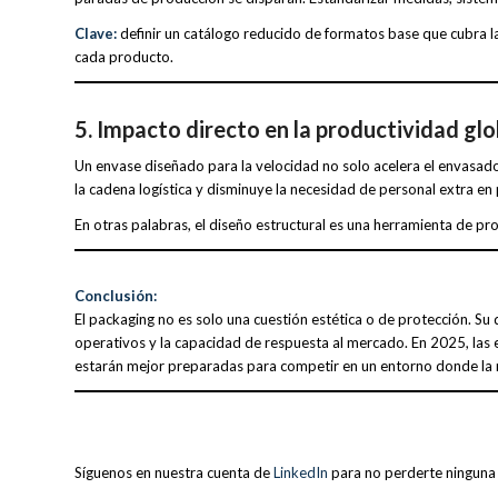
Clave:
definir un catálogo reducido de formatos base que cubra 
cada producto.
5. Impacto directo en la productividad glo
Un envase diseñado para la velocidad no solo acelera el envasado
la cadena logística y disminuye la necesidad de personal extra e
En otras palabras, el diseño estructural es una herramienta de 
Conclusión:
El packaging no es solo una cuestión estética o de protección. Su 
operativos y la capacidad de respuesta al mercado. En 2025, las
estarán mejor preparadas para competir en un entorno donde la r
Síguenos en nuestra cuenta de
LinkedIn
para no perderte ninguna 