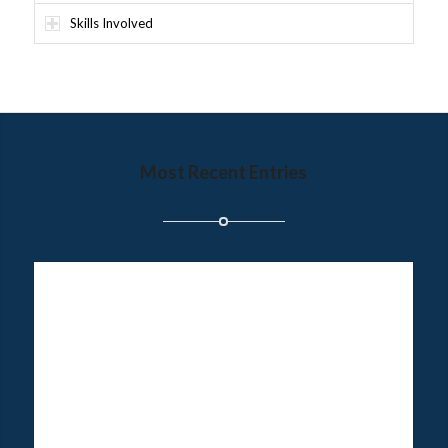
Skills Involved
Most Recent Entries