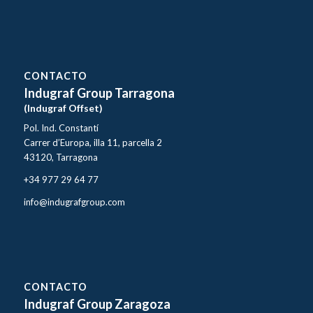
CONTACTO
Indugraf Group Tarragona
(Indugraf Offset)
Pol. Ind. Constantí
Carrer d’Europa, illa 11, parcella 2
43120, Tarragona
+34 977 29 64 77
info@indugrafgroup.com
CONTACTO
Indugraf Group Zaragoza