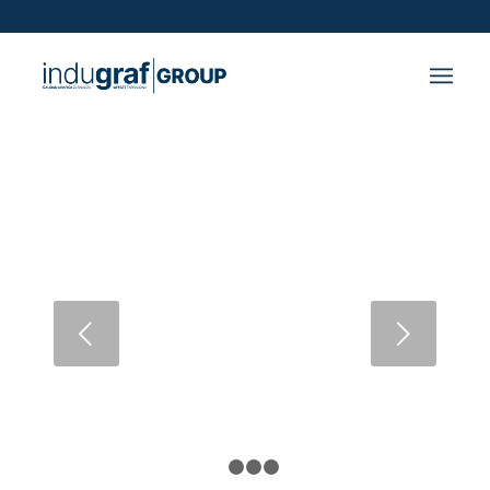
Posterior
1
2
3
4