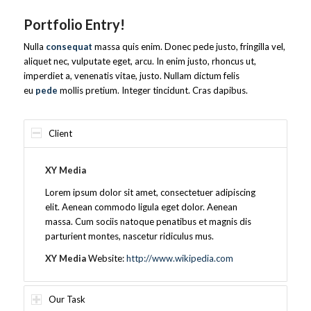
Portfolio Entry!
Nulla
consequat
massa quis enim. Donec pede justo, fringilla vel,
aliquet nec, vulputate eget, arcu. In enim justo, rhoncus ut,
imperdiet a, venenatis vitae, justo. Nullam dictum felis
eu
pede
mollis pretium. Integer tincidunt. Cras dapibus.
Client
XY Media
Lorem ipsum dolor sit amet, consectetuer adipiscing
elit. Aenean commodo ligula eget dolor. Aenean
massa. Cum sociis natoque penatibus et magnis dis
parturient montes, nascetur ridiculus mus.
XY Media
Website:
http://www.wikipedia.com
Our Task