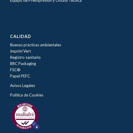
Equipo de Preimpresión y Oficina Técnica
CALIDAD
Buenas prácticas ambientales
Imprim’Vert
Registro sanitario
BRC Packaging
FSC®
Papel PEFC
Avisos Legales
Política de Cookies