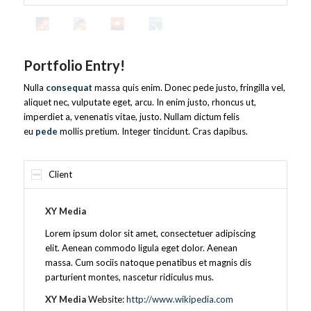
Portfolio Entry!
Nulla
consequat
massa quis enim. Donec pede justo, fringilla vel,
aliquet nec, vulputate eget, arcu. In enim justo, rhoncus ut,
imperdiet a, venenatis vitae, justo. Nullam dictum felis
eu
pede
mollis pretium. Integer tincidunt. Cras dapibus.
Client
XY Media
Lorem ipsum dolor sit amet, consectetuer adipiscing
elit. Aenean commodo ligula eget dolor. Aenean
massa. Cum sociis natoque penatibus et magnis dis
parturient montes, nascetur ridiculus mus.
XY Media
Website:
http://www.wikipedia.com