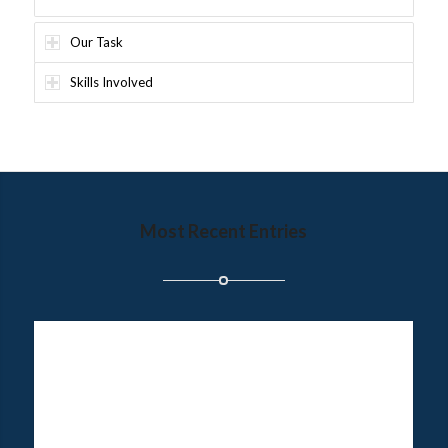
Our Task
Skills Involved
Most Recent Entries