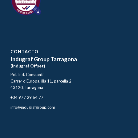
CONTACTO
Indugraf Group Tarragona
(Indugraf Offset)
Pol. Ind. Constantí
Carrer d’Europa, illa 11, parcella 2
43120, Tarragona
+34 977 29 64 77
info@indugrafgroup.com