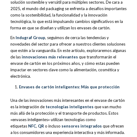
solución sostenible y versátil para múltiples sectores. De cara a
2025, el mundo del packaging se enfrenta a desafíos importantes
como la sostenibilidad, la funcionalidad y la innovación
tecnológica, lo que está impulsando cambios significativos en la
forma en que se diseñan y utilizan los envases de cartón.
En
Indugraf Group
, seguimos de cerca las tendencias y
novedades del sector para ofrecer a nuestros clientes soluciones
que estén a la vanguardia. En este artículo, exploraremos algunas
de las
innovaciones más relevantes
que transformarán el
envase de cartón en los próximos años, y cómo estas pueden
impactar en sectores clave como la alimentación, cosmética y
electrónica.
Envases de cartón inteligentes: Más que protección
Una de las innovaciones más interesantes en el envase de cartón
es la integración de
tecnologías inteligentes
que van mucho
más allá de la protección y el transporte de productos. Estos
«envases inteligentes» utilizan tecnologías como
etiquetas
NFC
,
QR
o incluso
sensores integrados
que ofrecen
a los consumidores una experiencia interactiva y más informada.