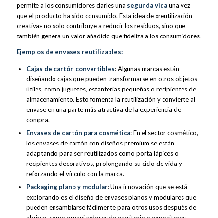
permite a los consumidores darles una
segunda vida
una vez
que el producto ha sido consumido. Esta idea de «reutilización
creativa» no solo contribuye a reducir los residuos, sino que
también genera un valor añadido que fideliza a los consumidores.
Ejemplos de envases reutilizables:
Cajas de cartón convertibles
: Algunas marcas están
diseñando cajas que pueden transformarse en otros objetos
útiles, como juguetes, estanterías pequeñas o recipientes de
almacenamiento. Esto fomenta la reutilización y convierte al
envase en una parte más atractiva de la experiencia de
compra.
Envases de cartón para cosmética
: En el sector cosmético,
los envases de cartón con diseños premium se están
adaptando para ser reutilizados como porta lápices o
recipientes decorativos, prolongando su ciclo de vida y
reforzando el vínculo con la marca.
Packaging plano y modular
: Una innovación que se está
explorando es el diseño de envases planos y modulares que
pueden ensamblarse fácilmente para otros usos después de
abrirse, como organizadores de escritorio o expositores.