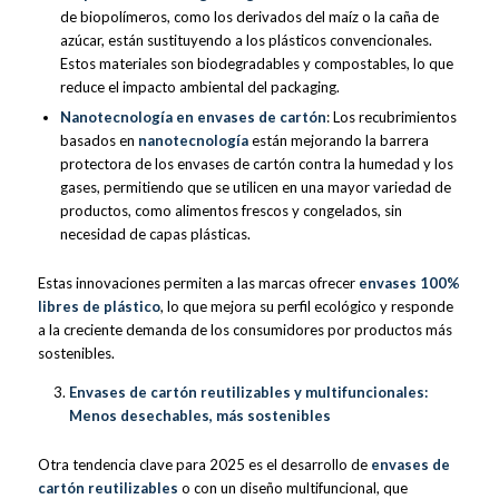
de biopolímeros, como los derivados del maíz o la caña de
azúcar, están sustituyendo a los plásticos convencionales.
Estos materiales son biodegradables y compostables, lo que
reduce el impacto ambiental del packaging.
Nanotecnología en envases de cartón
: Los recubrimientos
basados en
nanotecnología
están mejorando la barrera
protectora de los envases de cartón contra la humedad y los
gases, permitiendo que se utilicen en una mayor variedad de
productos, como alimentos frescos y congelados, sin
necesidad de capas plásticas.
Estas innovaciones permiten a las marcas ofrecer
envases 100%
libres de plástico
, lo que mejora su perfil ecológico y responde
a la creciente demanda de los consumidores por productos más
sostenibles.
Envases de cartón reutilizables y multifuncionales:
Menos desechables, más sostenibles
Otra tendencia clave para 2025 es el desarrollo de
envases de
cartón reutilizables
o con un diseño multifuncional, que