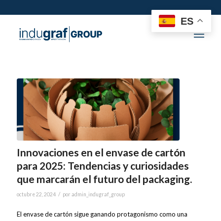
ES
Innovaciones en el envase de cartón
para 2025: Tendencias y curiosidades
que marcarán el futuro del packaging.
/
octubre 22, 2024
por
admin_indugraf_group
El envase de cartón sigue ganando protagonismo como una