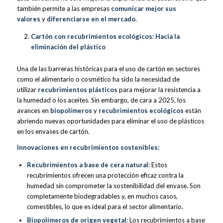
también permite a las empresas
comunicar mejor sus
valores
y
diferenciarse en el mercado
.
Cartón con recubrimientos ecológicos: Hacia la
eliminación del plástico
Una de las barreras históricas para el uso de cartón en sectores
como el alimentario o cosmético ha sido la necesidad de
utilizar
recubrimientos plásticos
para mejorar la resistencia a
la humedad o los aceites. Sin embargo, de cara a 2025, los
avances en
biopolímeros
y
recubrimientos ecológicos
están
abriendo nuevas oportunidades para eliminar el uso de plásticos
en los envases de cartón.
Innovaciones en recubrimientos sostenibles:
Recubrimientos a base de cera natural
: Estos
recubrimientos ofrecen una protección eficaz contra la
humedad sin comprometer la sostenibilidad del envase. Son
completamente biodegradables y, en muchos casos,
comestibles, lo que es ideal para el sector alimentario.
Biopolímeros de origen vegetal
: Los recubrimientos a base