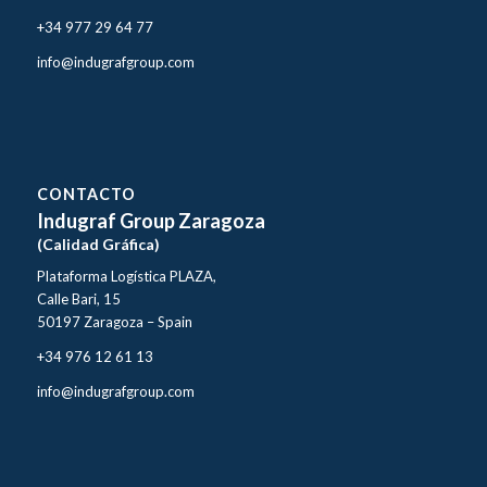
+34 977 29 64 77
info@indugrafgroup.com
CONTACTO
Indugraf Group Zaragoza
(Calidad Gráfica)
Plataforma Logística PLAZA,
Calle Bari, 15
50197 Zaragoza – Spain
+34 976 12 61 13
info@indugrafgroup.com