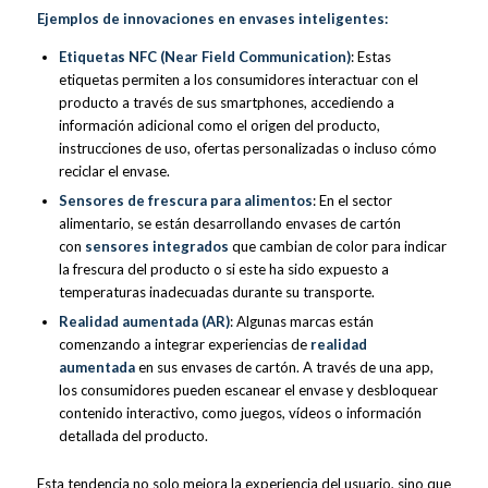
Ejemplos de innovaciones en envases inteligentes:
Etiquetas NFC (Near Field Communication)
: Estas
etiquetas permiten a los consumidores interactuar con el
producto a través de sus smartphones, accediendo a
información adicional como el origen del producto,
instrucciones de uso, ofertas personalizadas o incluso cómo
reciclar el envase.
Sensores de frescura para alimentos
: En el sector
alimentario, se están desarrollando envases de cartón
con
sensores integrados
que cambian de color para indicar
la frescura del producto o si este ha sido expuesto a
temperaturas inadecuadas durante su transporte.
Realidad aumentada (AR)
: Algunas marcas están
comenzando a integrar experiencias de
realidad
aumentada
en sus envases de cartón. A través de una app,
los consumidores pueden escanear el envase y desbloquear
contenido interactivo, como juegos, vídeos o información
detallada del producto.
Esta tendencia no solo mejora la experiencia del usuario, sino que