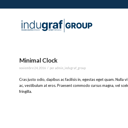
Minimal Clock
/
noviembre 24, 2016
por
admin_indugraf_group
Cras justo odio, dapibus ac facilisis in, egestas eget quam. Nulla v
ac, vestibulum at eros. Praesent commodo cursus magna, vel scele
fringilla.