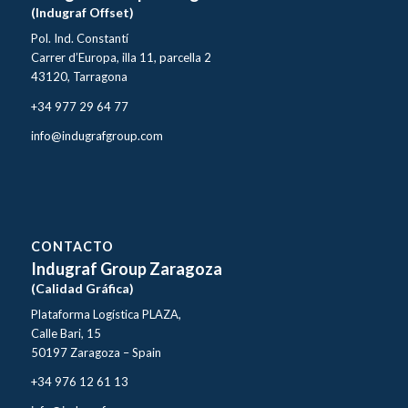
(Indugraf Offset)
Pol. Ind. Constantí
Carrer d’Europa, illa 11, parcella 2
43120, Tarragona
+34 977 29 64 77
info@indugrafgroup.com
CONTACTO
Indugraf Group Zaragoza
(Calidad Gráfica)
Plataforma Logística PLAZA,
Calle Bari, 15
50197 Zaragoza – Spain
+34 976 12 61 13