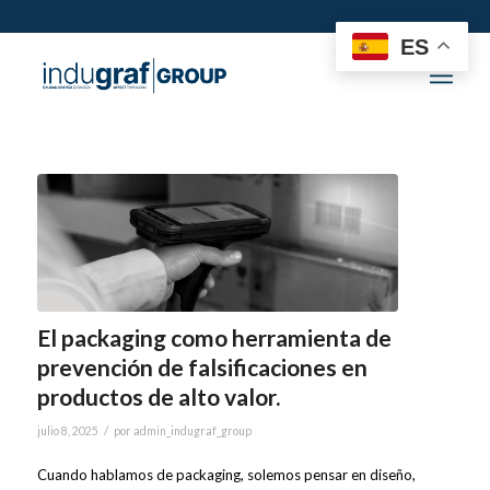
ES
El packaging como herramienta de
prevención de falsificaciones en
productos de alto valor.
/
julio 8, 2025
por
admin_indugraf_group
Cuando hablamos de packaging, solemos pensar en diseño,