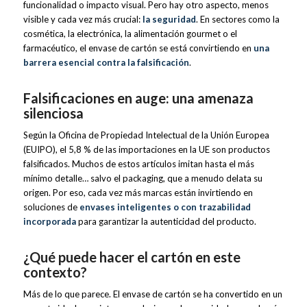
funcionalidad o impacto visual. Pero hay otro aspecto, menos
visible y cada vez más crucial:
la seguridad
. En sectores como la
cosmética, la electrónica, la alimentación gourmet o el
farmacéutico, el envase de cartón se está convirtiendo en
una
barrera esencial contra la falsificación
.
Falsificaciones en auge: una amenaza
silenciosa
Según la Oficina de Propiedad Intelectual de la Unión Europea
(EUIPO), el 5,8 % de las importaciones en la UE son productos
falsificados. Muchos de estos artículos imitan hasta el más
mínimo detalle… salvo el packaging, que a menudo delata su
origen. Por eso, cada vez más marcas están invirtiendo en
soluciones de
envases inteligentes o con trazabilidad
incorporada
para garantizar la autenticidad del producto.
¿Qué puede hacer el cartón en este
contexto?
Más de lo que parece. El envase de cartón se ha convertido en un