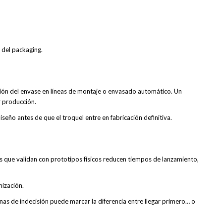
l del packaging.
ación del envase en líneas de montaje o envasado automático. Un
r producción.
iseño antes de que el troquel entre en fabricación definitiva.
que validan con prototipos físicos reducen tiempos de lanzamiento,
mización.
as de indecisión puede marcar la diferencia entre llegar primero… o