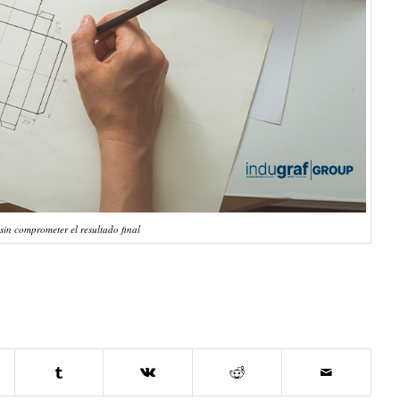
sin comprometer el resultado final