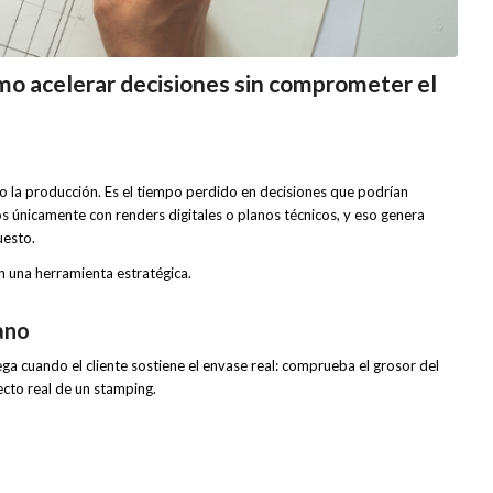
mo acelerar decisiones sin comprometer el
o la producción. Es el tiempo perdido en decisiones que podrían
únicamente con renders digitales o planos técnicos, y eso genera
uesto.
n una herramienta estratégica.
ano
ga cuando el cliente sostiene el envase real: comprueba el grosor del
fecto real de un stamping.