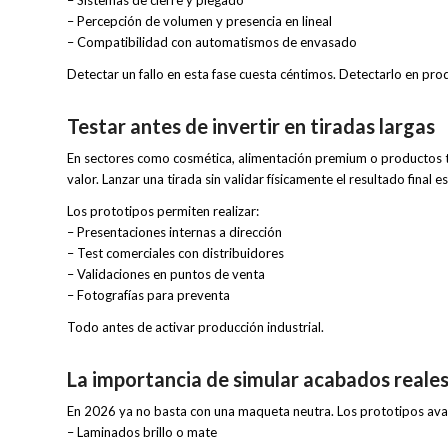
– Percepción de volumen y presencia en lineal
– Compatibilidad con automatismos de envasado
Detectar un fallo en esta fase cuesta céntimos. Detectarlo en pro
Testar antes de invertir en tiradas largas
En sectores como cosmética, alimentación premium o productos té
valor. Lanzar una tirada sin validar físicamente el resultado final e
Los prototipos permiten realizar:
– Presentaciones internas a dirección
– Test comerciales con distribuidores
– Validaciones en puntos de venta
– Fotografías para preventa
Todo antes de activar producción industrial.
La importancia de simular acabados reale
En 2026 ya no basta con una maqueta neutra. Los prototipos av
– Laminados brillo o mate