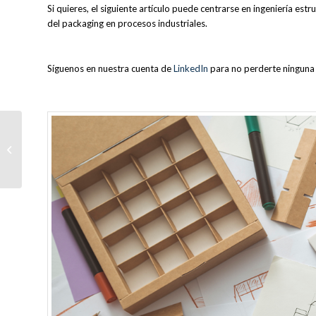
Si quieres, el siguiente artículo puede centrarse en ingeniería est
del packaging en procesos industriales.
Síguenos en nuestra cuenta de
LinkedIn
para no perderte ninguna 
La coherencia gráfica
entre packaging y
material comercial: la
ventaja que...