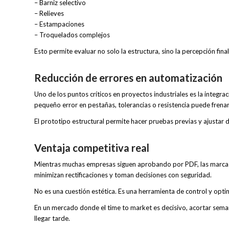
– Barniz selectivo
– Relieves
– Estampaciones
– Troquelados complejos
Esto permite evaluar no solo la estructura, sino la percepción fina
Reducción de errores en automatización
Uno de los puntos críticos en proyectos industriales es la integr
pequeño error en pestañas, tolerancias o resistencia puede frena
El prototipo estructural permite hacer pruebas previas y ajustar d
Ventaja competitiva real
Mientras muchas empresas siguen aprobando por PDF, las marcas 
minimizan rectificaciones y toman decisiones con seguridad.
No es una cuestión estética. Es una herramienta de control y opti
En un mercado donde el time to market es decisivo, acortar seman
llegar tarde.