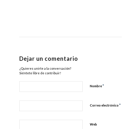
Dejar un comentario
¿Quieres unirte a la conversación?
Siéntete libre de contribuir!
*
Nombre
*
Correo electrónico
Web