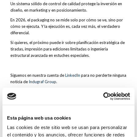
Un sistema sólido de control de calidad protege la inversión en
diseño, en marketing y en posicionamiento.
En 2026, el packaging no se mide solo por cómo se ve, sino por
cómo se ejecuta. Y la ejecución es, cada vez más, el verdadero
diferencial.
Si quieres, el próximo puede ir sobre planificación estratégica de
tiradas, impresión para ediciones limitadas o ingeniería
estructural avanzada en estuches especiales.
Síguenos en nuestra cuenta de
LinkedIn
para no perderte ninguna
noticia de
Indugraf Group
.
Esta página web usa cookies
Las cookies de este sitio web se usan para personalizar
el contenido y los anuncios, ofrecer funciones de redes