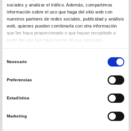
sociales y analizar el tráfico. Además, compartimos
información sobre el uso que haga del sitio web con
nuestros partners de redes sociales, publicidad y análisis
web, quienes pueden combinarla con otra información
que les haya proporcionado o que hayan recopilado a
partir del uso que haya hecho de sus servicios.
Selección
Necesario
de
Compartir esta entrada
consentimiento
Preferencias
Estadística
0
Marketing
COMENTARIOS