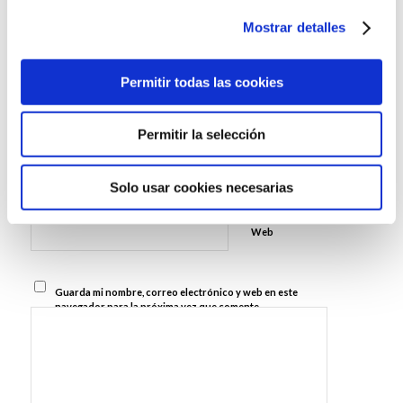
Dejar un comentario
Mostrar detalles
¿Quieres unirte a la conversación?
Siéntete libre de contribuir!
Permitir todas las cookies
*
Nombre
Permitir la selección
Correo
Solo usar cookies necesarias
*
electrónico
Web
Guarda mi nombre, correo electrónico y web en este
navegador para la próxima vez que comente.