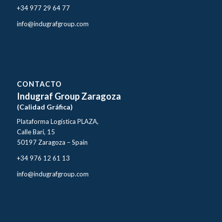
+34 977 29 64 77
info@indugrafgroup.com
CONTACTO
Indugraf Group Zaragoza
(Calidad Gráfica)
Plataforma Logística PLAZA,
Calle Bari, 15
50197 Zaragoza – Spain
+34 976 12 61 13
info@indugrafgroup.com