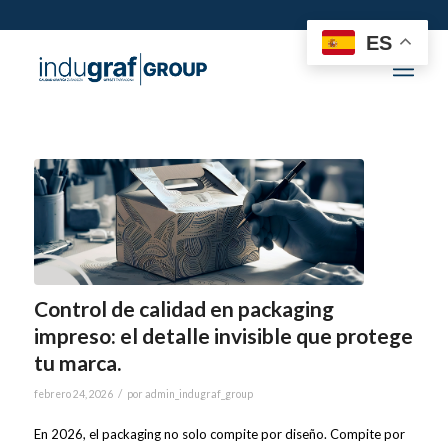
ES
Control de calidad en packaging
impreso: el detalle invisible que protege
tu marca.
/
febrero 24, 2026
por
admin_indugraf_group
En 2026, el packaging no solo compite por diseño. Compite por