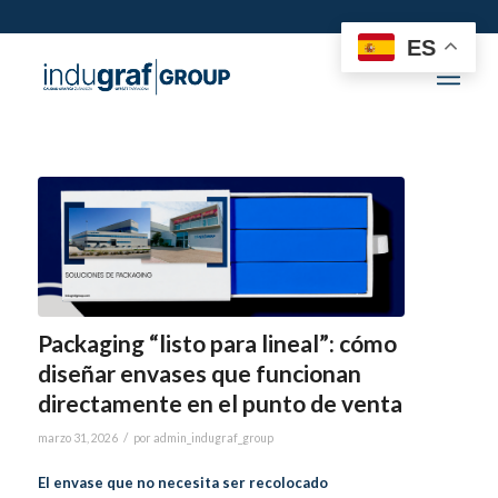
ES
Packaging “listo para lineal”: cómo
diseñar envases que funcionan
directamente en el punto de venta
/
marzo 31, 2026
por
admin_indugraf_group
El envase que no necesita ser recolocado