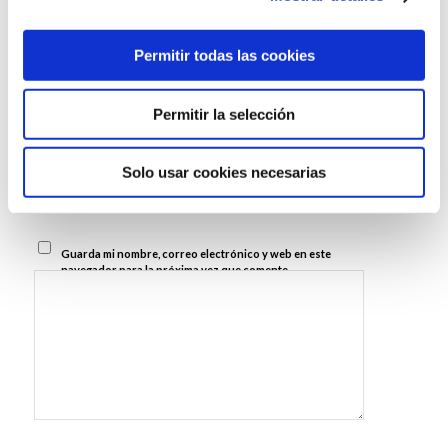
Siéntete libre de contribuir!
*
Permitir todas las cookies
Nombre
Permitir la selección
Correo
*
electrónico
Solo usar cookies necesarias
Web
Guarda mi nombre, correo electrónico y web en este
navegador para la próxima vez que comente.