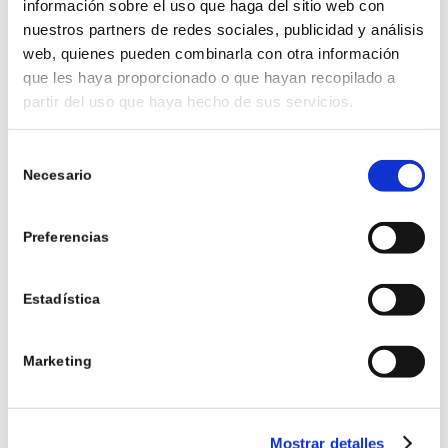
información sobre el uso que haga del sitio web con
nuestros partners de redes sociales, publicidad y análisis
web, quienes pueden combinarla con otra información
que les haya proporcionado o que hayan recopilado a
partir del uso que haya hecho de sus servicios.
Selección
Compartir esta entrada
Necesario
de
consentimiento
Preferencias
Estadística
0
Marketing
COMENTARIOS
Dejar un comentario
Mostrar detalles
¿Quieres unirte a la conversación?