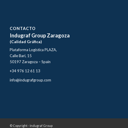
CONTACTO
Indugraf Group Zaragoza
(Calidad Gráfica)
Plataforma Logística PLAZA,
Calle Bari, 15
50197 Zaragoza – Spain
+34 976 12 61 13
info@indugrafgroup.com
© Copyright - Indugraf Group